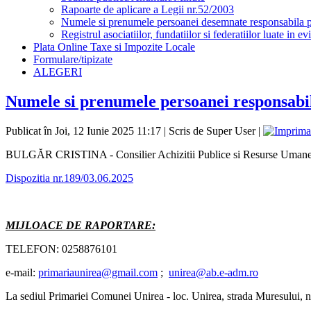
Rapoarte de aplicare a Legii nr.52/2003
Numele si prenumele persoanei desemnate responsabila pen
Registrul asociatiilor, fundatiilor si federatiilor luate in ev
Plata Online Taxe si Impozite Locale
Formulare/tipizate
ALEGERI
Numele si prenumele persoanei responsabi
Publicat în Joi, 12 Iunie 2025 11:17
|
Scris de Super User
|
BULGĂR CRISTINA - Consilier Achizitii Publice si Resurse Uman
Dispozitia nr.189/03.06.2025
MIJLOACE DE RAPORTARE:
TELEFON: 0258876101
e-mail:
primariaunirea@gmail.com
;
unirea@ab.e-adm.ro
La sediul Primariei Comunei Unirea - loc. Unirea, strada Muresului, 