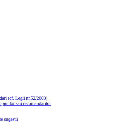
ari (cf. Legii nr.52/2003)
opiniilor sau recomandarilor
e sugestii