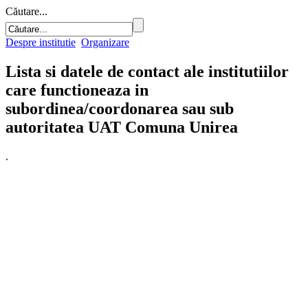
Căutare...
Despre institutie
Organizare
Lista si datele de contact ale institutiilor
care functioneaza in
subordinea/coordonarea sau sub
autoritatea UAT Comuna Unirea
.