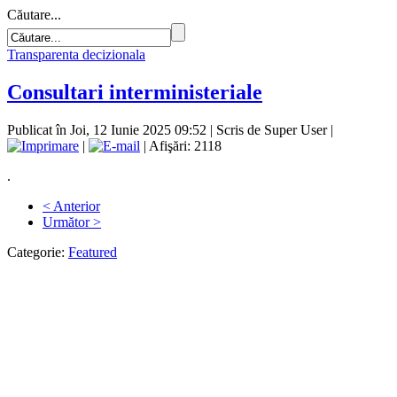
Căutare...
Transparenta decizionala
Consultari interministeriale
Publicat în Joi, 12 Iunie 2025 09:52
|
Scris de Super User
|
|
| Afişări: 2118
.
< Anterior
Următor >
Categorie:
Featured