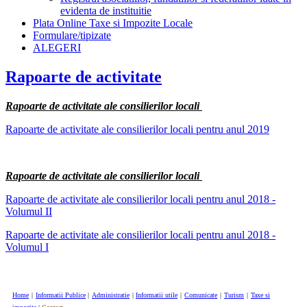
evidenta de instituitie
Plata Online Taxe si Impozite Locale
Formulare/tipizate
ALEGERI
Rapoarte de activitate
Rapoarte de activitate ale consilierilor locali
Rapoarte de activitate ale consilierilor locali pentru anul 2019
Rapoarte de activitate ale consilierilor locali
Rapoarte de activitate ale consilierilor locali pentru anul 2018 -
Volumul II
Rapoarte de activitate ale consilierilor locali pentru anul 2018 -
Volumul I
Home
|
Informatii Publice
|
Administratie
|
Informatii utile
|
Comunicate
|
Turism
|
Taxe si