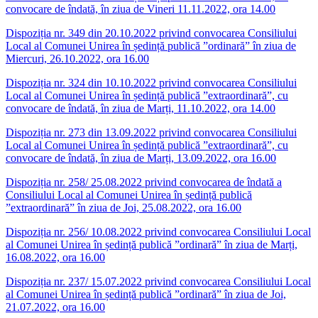
convocare de îndată, în ziua de Vineri 11.11.2022, ora 14.00
Dispoziția nr. 349 din 20.10.2022 privind convocarea Consiliului
Local al Comunei Unirea în ședință publică ”ordinară” în ziua de
Miercuri, 26.10.2022, ora 16.00
Dispoziția nr. 324 din 10.10.2022 privind convocarea Consiliului
Local al Comunei Unirea în ședință publică ”extraordinară”, cu
convocare de îndată, în ziua de Marți, 11.10.2022, ora 14.00
Dispoziția nr. 273 din 13.09.2022 privind convocarea Consiliului
Local al Comunei Unirea în ședință publică ”extraordinară”, cu
convocare de îndată, în ziua de Marți, 13.09.2022, ora 16.00
Dispoziția nr. 258/ 25.08.2022 privind convocarea de îndată a
Consiliului Local al Comunei Unirea în ședință publică
”extraordinară” în ziua de Joi, 25.08.2022, ora 16.00
Dispoziția nr. 256/ 10.08.2022 privind convocarea Consiliului Local
al Comunei Unirea în ședință publică ”ordinară” în ziua de Marți,
16.08.2022, ora 16.00
Dispoziția nr. 237/ 15.07.2022 privind convocarea Consiliului Local
al Comunei Unirea în ședință publică ”ordinară” în ziua de Joi,
21.07.2022, ora 16.00