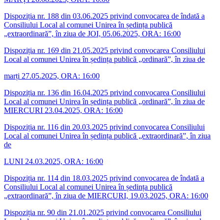
Dispoziția nr. 188 din 03.06.2025 privind convocarea de îndată a
Consiliului Local al comunei Unirea în ședința publică
„extraordinară”, în ziua de JOI, 05.06.2025, ORA: 16:00
Dispoziția nr. 169 din 21.05.2025 privind convocarea Consiliului
Local al comunei Unirea în ședința publică „ordinară”, în ziua de
marți 27.05.2025, ORA: 16:00
Dispoziția nr. 136 din 16.04.2025 privind convocarea Consiliului
Local al comunei Unirea în ședința publică „ordinară”, în ziua de
MIERCURI 23.04.2025, ORA: 16:00
Dispoziția nr. 116 din 20.03.2025 privind convocarea Consiliului
Local al comunei Unirea în ședința publică „extraordinară”, în ziua
de
LUNI 24.03.2025, ORA: 16:00
Dispoziția nr. 114 din 18.03.2025 privind convocarea de îndată a
Consiliului Local al comunei Unirea în ședința publică
„extraordinară”, în ziua de MIERCURI, 19.03.2025, ORA: 16:00
Dispoziția nr. 90 din 21.01.2025 privind convocarea Consiliului