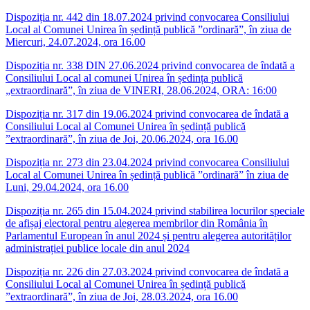
Dispoziția nr. 442 din 18.07.2024 privind convocarea Consiliului
Local al Comunei Unirea în ședință publică ”ordinară”, în ziua de
Miercuri, 24.07.2024, ora 16.00
Dispoziția nr. 338 DIN 27.06.2024 privind convocarea de îndată a
Consiliului Local al comunei Unirea în ședința publică
„extraordinară”, în ziua de VINERI, 28.06.2024, ORA: 16:00
Dispoziția nr. 317 din 19.06.2024 privind convocarea de îndată a
Consiliului Local al Comunei Unirea în ședință publică
”extraordinară”, în ziua de Joi, 20.06.2024, ora 16.00
Dispoziția nr. 273 din 23.04.2024 privind convocarea Consiliului
Local al Comunei Unirea în ședință publică ”ordinară” în ziua de
Luni, 29.04.2024, ora 16.00
Dispoziția nr. 265 din 15.04.2024 privind stabilirea locurilor speciale
de afișaj electoral pentru alegerea membrilor din România în
Parlamentul European în anul 2024 și pentru alegerea autorităților
administrației publice locale din anul 2024
Dispoziția nr. 226 din 27.03.2024 privind convocarea de îndată a
Consiliului Local al Comunei Unirea în ședință publică
”extraordinară”, în ziua de Joi, 28.03.2024, ora 16.00