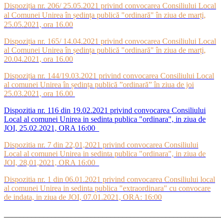
Dispoziția nr. 206/ 25.05.2021 privind convocarea Consiliului Local
al Comunei Unirea în ședința publică "ordinară" în ziua de marți,
25.05.2021, ora 16.00
Dispoziția nr. 165/ 14.04.2021 privind convocarea Consiliului Local
al Comunei Unirea în ședința publică "ordinară" în ziua de marți,
20.04.2021, ora 16.00
Dispoziția nr. 144/19.03.2021 privind convocarea Consiliului Local
al comunei Unirea în ședința publică ”ordinară” în ziua de joi
25.03.2021, ora 16.00
Dispozitia nr. 116 din 19.02.2021 privind convocarea Consiliului
Local al comunei Unirea in sedinta publica "ordinara", in ziua de
JOI, 25.02.2021, ORA 16:00
Dispozitia nr. 7 din 22,01,2021 privind convocarea Consiliului
Local al comunei Unirea in sedinta publica "ordinara", in ziua de
JOI, 28,01,2021, ORA 16:00
Dispozitia nr. 1 din 06.01.2021 privind convocarea Consiliului local
al comunei Unirea in sedinta publica "extraordinara" cu convocare
de indata, in ziua de JOI, 07.01.2021, ORA: 16:00
_______________________________________________________