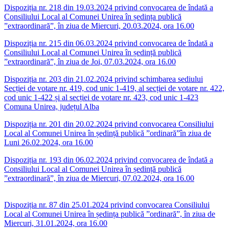
Dispoziția nr. 218 din 19.03.2024 privind convocarea de îndată a
Consiliului Local al Comunei Unirea în ședința publică
”extraordinară”, în ziua de Miercuri, 20.03.2024, ora 16.00
Dispoziția nr. 215 din 06.03.2024 privind convocarea de îndată a
Consiliului Local al Comunei Unirea în ședință publică
”extraordinară”, în ziua de Joi, 07.03.2024, ora 16.00
Dispoziția nr. 203 din 21.02.2024 privind schimbarea sediului
Secției de votare nr. 419, cod unic 1-419, al secției de votare nr. 422,
cod unic 1-422 și al secției de votare nr. 423, cod unic 1-423
Comuna Unirea, județul Alba
Dispoziția nr. 201 din 20.02.2024 privind convocarea Consiliului
Local al Comunei Unirea în ședință publică ”ordinară”în ziua de
Luni 26.02.2024, ora 16.00
Dispoziția nr. 193 din 06.02.2024 privind convocarea de îndată a
Consiliului Local al Comunei Unirea în ședință publică
”extraordinară”, în ziua de Miercuri, 07.02.2024, ora 16.00
Dispoziția nr. 87 din 25.01.2024 privind convocarea Consiliului
Local al Comunei Unirea în ședința publică ”ordinară”, în ziua de
Miercuri, 31.01.2024, ora 16.00