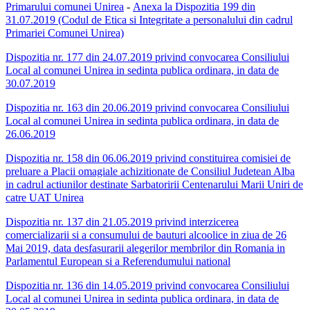
Primarului comunei Unirea
-
Anexa la Dispozitia 199 din
31.07.2019 (Codul de Etica si Integritate a personalului din cadrul
Primariei Comunei Unirea)
Dispozitia nr. 177 din 24.07.2019 privind convocarea Consiliului
Local al comunei Unirea in sedinta publica ordinara, in data de
30.07.2019
Dispozitia nr. 163 din 20.06.2019 privind convocarea Consiliului
Local al comunei Unirea in sedinta publica ordinara, in data de
26.06.2019
Dispozitia nr. 158 din 06.06.2019 privind constituirea comisiei de
preluare a Placii omagiale achizitionate de Consiliul Judetean Alba
in cadrul actiunilor destinate Sarbatoririi Centenarului Marii Uniri de
catre UAT Unirea
Dispozitia nr. 137 din 21.05.2019 privind interzicerea
comercializarii si a consumului de bauturi alcoolice in ziua de 26
Mai 2019, data desfasurarii alegerilor membrilor din Romania in
Parlamentul European si a Referendumului national
Dispozitia nr. 136 din 14.05.2019 privind convocarea Consiliului
Local al comunei Unirea in sedinta publica ordinara, in data de