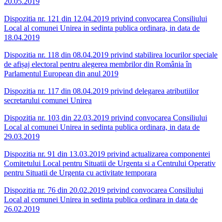
20.05.2019
Dispozitia nr. 121 din 12.04.2019 privind convocarea Consiliului
Local al comunei Unirea in sedinta publica ordinara, in data de
18.04.2019
Dispozitia nr. 118 din 08.04.2019 privind stabilirea locurilor speciale
de afișaj electoral pentru alegerea membrilor din România în
Parlamentul European din anul 2019
Dispozitia nr. 117 din 08.04.2019 privind delegarea atributiilor
secretarului comunei Unirea
Dispozitia nr. 103 din 22.03.2019 privind convocarea Consiliului
Local al comunei Unirea in sedinta publica ordinara, in data de
29.03.2019
Dispozitia nr. 91 din 13.03.2019 privind actualizarea componentei
Comitetului Local pentru Situatii de Urgenta si a Centrului Operativ
pentru Situatii de Urgenta cu activitate temporara
Dispozitia nr. 76 din 20.02.2019 privind convocarea Consiliului
Local al comunei Unirea in sedinta publica ordinara in data de
26.02.2019