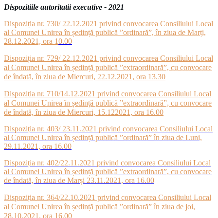
Dispozitiile autoritatii executive - 2021
Dispoziția nr. 730/ 22.12.2021 privind convocarea Consiliului Local
al Comunei Unirea în ședință publică ”ordinară”, în ziua de Marți,
28.12.2021, ora 1
0.00
Dispoziția nr. 729/ 22.12.2021 privind convocarea Consiliului Local
al Comunei Unirea în ședință publică ”extraordinară”, cu convocare
de îndată, în ziua de Miercuri, 22.12.2021, ora 13.30
Dispoziția nr. 710/14.12.2021 privind convocarea Consiliului Local
al Comunei Unirea în ședință publică ”extraordinară”, cu convocare
de îndată, în ziua de Miercuri, 15.122021, ora 16.00
Dispoziția nr. 403/ 23.11.2021 privind convocarea Consiliului Local
al Comunei Unirea în ședință publică ”ordinară” în ziua de Luni,
29.11.2021, ora 16.00
Dispoziția nr. 402/22.11.2021 privind convocarea Consiliului Local
al Comunei Unirea în ședință publică ”extraordinară”, cu convocare
de îndată, în ziua de Marși 23.11.2021, ora 16.00
Dispoziția nr. 364/22.10.2021 privind convocarea Consiliului Local
al Comunei Unirea în ședință publică ”ordinară” în ziua de joi,
28.10.2021, ora 16.00