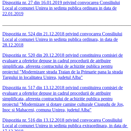
Dispozitia nr. 27 din 16.01.2019 privind convocarea Consiliului
Local al comunei Unirea in sedinta publica ordinara in data de
22.01.2019
_______________________________________________________
Dispozitia nr. 524 din 21.12.2018 privind convocarea Consiliului
Local al comunei Unirea in sedinta publica ordinara, in data de
28.12.2018
Dispozitia nr. 520 din 20.12.2018 privind constituirea comisiei de
evaluare a ofertelor depuse in cadrul procedurii de atribuire
simplificata, aferenta contractului de achizitie publica pentru
proiectul "Modernizare strada Traian de la Primarie pana la strada
Targului in localitatea Unirea, judetul Alba"
Dispozitia nr. 517 din 13.12.2018 privind constituirea comisiei de
evaluare a ofertelor depuse in cadrul procedurii de atribuire
simplificata, aferenta contractului de achizitie publica pentru
proiectul "Modernizare si dotare camine culturale Ciugudu de Jos,
Inoc si Mahaceni, comuna Unirea, judetul Alba"
Dispozitia nr. 516 din 13.12.2018 privind convocarea Consiliului
Local al comunei Unirea in sedinta publica extraordinara, in data de