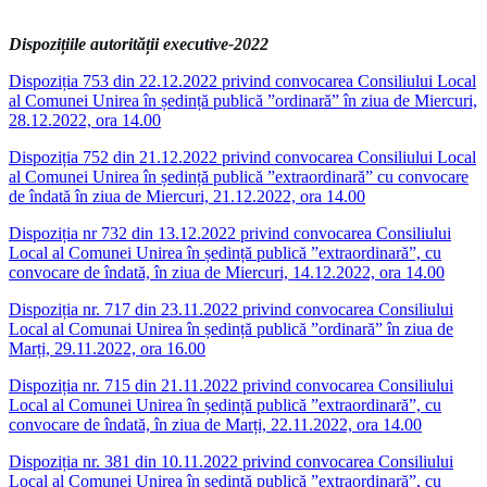
Dispozițiile autorității executive-2022
Dispoziția 753 din 22.12.2022 privind convocarea Consiliului Local
al Comunei Unirea în ședință publică ”ordinară” în ziua de Miercuri,
28.12.2022, ora 14.00
Dispoziția 752 din 21.12.2022 privind convocarea Consiliului Local
al Comunei Unirea în ședință publică ”extraordinară” cu convocare
de îndată în ziua de Miercuri, 21.12.2022, ora 14.00
Dispoziția nr 732 din 13.12.2022 privind convocarea Consiliului
Local al Comunei Unirea în ședință publică ”extraordinară”, cu
convocare de îndată, în ziua de Miercuri, 14.12.2022, ora 14.00
Dispoziția nr. 717 din 23.11.2022 privind convocarea Consiliului
Local al Comunai Unirea în ședință publică ”ordinară” în ziua de
Marți, 29.11.2022, ora 16.00
Dispoziția nr. 715 din 21.11.2022 privind convocarea Consiliului
Local al Comunei Unirea în ședință publică ”extraordinară”, cu
convocare de îndată, în ziua de Marți, 22.11.2022, ora 14.00
Dispoziția nr. 381 din 10.11.2022 privind convocarea Consiliului
Local al Comunei Unirea în ședință publică ”extraordinară”, cu