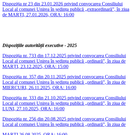
Dispoziția nr 23 din 23.01.2026 privind convocarea Consiliului
Local al comunei Unirea în ședința publică „extraordinară”, în ziua
de MARȚI, 27.01.2026, ORA: 16:00
Dispozițiile autorității executive - 2025
Dispoziția nr. 733 din 17.12.2025 privind convocarea Consiliului
Local al comunei Unirea în ședința publică „ordinară”, în ziua de
MARȚI, 23.12.2025, ORA: 15:00
Dispoziția nr. 357 din 20.11.2025 privind convocarea Consiliului
Local al comunei Unirea în ședința publică „ordinară”, în ziua de
MIERCURI, 26.11.2025, ORA: 16:00
Dispoziția nr. 333 din 21.10.2025 privind convocarea Consiliului
Local al comunei Unirea în ședința publică „ordinară”, în ziua de
LUNI, 27.10.2025, ORA: 16:00
Dispoziția nr. 256 din 20.08.2025 privind convocarea Consiliului
Local al comunei Unirea în ședința publică „ordinară”, în ziua de
MARȚI 26.08.2025, ORA: 16:00