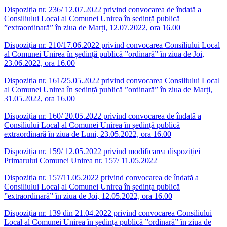
Dispoziția nr. 236/ 12.07.2022 privind convocarea de îndată a
Consiliului Local al Comunei Unirea în ședință publică
”extraordinară” în ziua de Marți, 12.07.2022, ora 16.00
Dispoziția nr. 210/17.06.2022 privind convocarea Consiliului Local
al Comunei Unirea în ședință publică ”ordinară” în ziua de Joi,
23.06.2022, ora 16.00
Dispoziția nr. 161/25.05.2022 privind convocarea Consiliului Local
al Comunei Unirea în ședință publică ”ordinară” în ziua de Marți,
31.05.2022, ora 16.00
Dispoziția nr. 160/ 20.05.2022 privind convocarea de îndată a
Consiliului Local al Comunei Unirea în ședință publică
extraordinară în ziua de Luni, 23.05.2022, ora 16.00
Dispoziția nr. 159/ 12.05.2022 privind modificarea dispoziției
Primarului Comunei Unirea nr. 157/ 11.05.2022
Dispoziția nr. 157/11.05.2022 privind convocarea de îndată a
Consiliului Local al Comunei Unirea în ședința publică
”extraordinară” în ziua de Joi, 12.05.2022, ora 16.00
Dispoziția nr. 139 din 21.04.2022 privind convocarea Consiliului
Local al Comunei Unirea în ședința publică ”ordinară” în ziua de