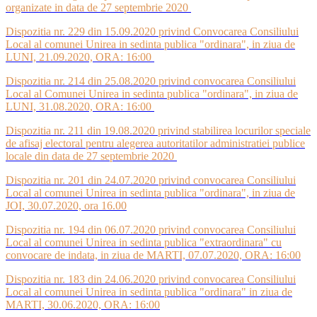
organizate in data de 27 septembrie 2020
Dispozitia nr. 229 din 15.09.2020 privind Convocarea Consiliului
Local al comunei Unirea in sedinta publica "ordinara", in ziua de
LUNI, 21.09.2020, ORA: 16:00
Dispozitia nr. 214 din 25.08.2020 privind convocarea Consiliului
Local al Comunei Unirea in sedinta publica "ordinara", in ziua de
LUNI, 31.08.2020, ORA: 16:00
Dispozitia nr. 211 din 19.08.2020 privind stabilirea locurilor speciale
de afisaj electoral pentru alegerea autoritatilor administratiei publice
locale din data de 27 septembrie 2020
Dispozitia nr. 201 din 24.07.2020 privind convocarea Consiliului
Local al comunei Unirea in sedinta publica "ordinara", in ziua de
JOI, 30.07.2020, ora 16.00
Dispozitia nr. 194 din 06.07.2020 privind convocarea Consiliului
Local al comunei Unirea in sedinta publica "extraordinara" cu
convocare de indata, in ziua de MARTI, 07.07.2020, ORA: 16:00
Dispozitia nr. 183 din 24.06.2020 privind convocarea Consiliului
Local al comunei Unirea in sedinta publica "ordinara" in ziua de
MARTI, 30.06.2020, ORA: 16:00