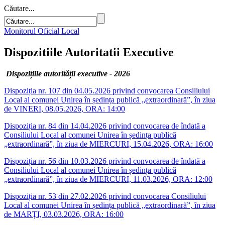
Căutare...
Monitorul Oficial Local
Dispozitiile Autoritatii Executive
Dispozițiile autorității executive - 2026
Dispoziția nr. 107 din 04.05.2026 privind convocarea Consiliului
Local al comunei Unirea în ședința publică „extraordinară”, în ziua
de VINERI, 08.05.2026, ORA: 14:00
Dispoziția nr. 84 din 14.04.2026 privind convocarea de îndată a
Consiliului Local al comunei Unirea în ședința publică
„extraordinară”, în ziua de MIERCURI, 15.04.2026, ORA: 16:00
Dispoziția nr. 56 din 10.03.2026 privind convocarea de îndată a
Consiliului Local al comunei Unirea în ședința publică
„extraordinară”, în ziua de MIERCURI, 11.03.2026, ORA: 12:00
Dispoziția nr. 53 din 27.02.2026 privind convocarea Consiliului
Local al comunei Unirea în ședința publică „extraordinară”, în ziua
de MARȚI, 03.03.2026, ORA: 16:00