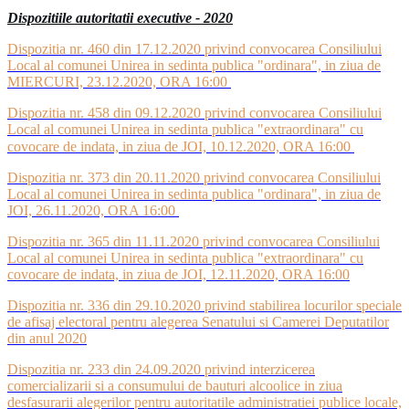
Dispozitiile autoritatii executive - 2020
Dispozitia nr. 460 din 17.12.2020 privind convocarea Consiliului
Local al comunei Unirea in sedinta publica "ordinara", in ziua de
MIERCURI, 23.12.2020, ORA 16:00
Dispozitia nr. 458 din 09.12.2020 privind convocarea Consiliului
Local al comunei Unirea in sedinta publica "extraordinara" cu
covocare de indata, in ziua de JOI, 10.12.2020, ORA 16:00
Dispozitia nr. 373 din 20.11.2020 privind convocarea Consiliului
Local al comunei Unirea in sedinta publica "ordinara", in ziua de
JOI, 26.11.2020, ORA 16:00
Dispozitia nr. 365 din 11.11.2020 privind convocarea Consiliului
Local al comunei Unirea in sedinta publica "extraordinara" cu
covocare de indata, in ziua de JOI, 12.11.2020, ORA 16:00
Dispozitia nr. 336 din 29.10.2020 privind stabilirea locurilor speciale
de afisaj electoral pentru alegerea Senatului si Camerei Deputatilor
din anul 2020
Dispozitia nr. 233 din 24.09.2020 privind interzicerea
comercializarii si a consumului de bauturi alcoolice in ziua
desfasurarii alegerilor pentru autoritatile administratiei publice locale,