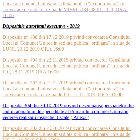
Local al comunei Unirea in sedinta publica "extraordinara" cu
convocare de indata in ziua de MIERCURI, 08.01.2020, ORA:
16:00
Dispozitiile autoritatii executive - 2019
Dispozitia nr. 438 din 17.12.2019 privind convocarea Consiliului
Local al Comunei Unirea in sedinta publica "ordinara" in ziua de
LUNI, 23.12.2019 ORA 16:00
Dispozitia nr. 404 din 22.11.2019 privind convocarea Consiliului
Local al Comunei Unirea in sedinta publica "ordinara" in ziua de
JOI, 28.11.2019 ORA 16:00
Dispozitia nr. 367 din 21.11.2019 privind convocarea Consiliului
Local al comunei Unirea in sedinta publica "extraordinara" cu
convocare de indata in ziua de JOI, 21.11.2019, ORA: 16:00
Dispozitia 304 din 30.10.2019 privind desemnarea persoanelor din
cadrul aparatului de specialitate al Primarului comunei Unirea in
vederea realizarii inspectiei fiscale
(
Anexa )
Dispozitia nr. 302 din 25.10.2019 privind convocarea Consiliului
Local al Comunei Unirea in sedinta publica "ordinara" in ziua de