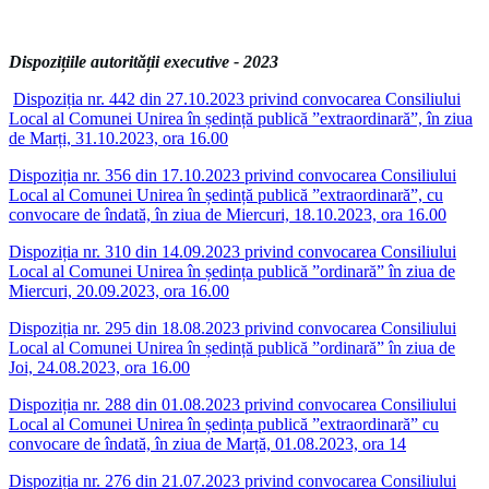
Dispozițiile autorității executive - 2023
Dispoziția nr. 442 din 27.10.2023 privind convocarea Consiliului
Local al Comunei Unirea în ședință publică ”extraordinară”, în ziua
de Marți, 31.10.2023, ora 16.00
Dispoziția nr. 356 din 17.10.2023 privind convocarea Consiliului
Local al Comunei Unirea în ședință publică ”extraordinară”, cu
convocare de îndată, în ziua de Miercuri, 18.10.2023, ora 16.00
Dispoziția nr. 310 din 14.09.2023 privind convocarea Consiliului
Local al Comunei Unirea în ședința publică ”ordinară” în ziua de
Miercuri, 20.09.2023, ora 16.00
Dispoziția nr. 295 din 18.08.2023 privind convocarea Consiliului
Local al Comunei Unirea în ședință publică ”ordinară” în ziua de
Joi, 24.08.2023, ora 16.00
Dispoziția nr. 288 din 01.08.2023 privind convocarea Consiliului
Local al Comunei Unirea în ședința publică ”extraordinară” cu
convocare de îndată, în ziua de Marță, 01.08.2023, ora 14
Dispoziția nr. 276 din 21.07.2023 privind convocarea Consiliului