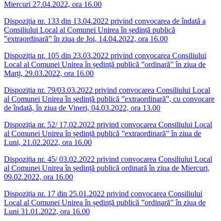
Miercuri 27.04.2022, ora 16.00
Dispoziția nr. 133 din 13.04.2022 privind convocarea de îndată a
Consiliului Local al Comunei Unirea în ședință publică
”extraordinară” în ziua de Joi, 14.04.2022, ora 16.00
Dispoziția nr. 105 din 23.03.2022 privind convocarea Consiliului
Local al Comunei Unirea în ședință publică ”ordinară” în ziua de
Marți, 29.03.2022, ora 16.00
Dispoziția nr. 79/03.03.2022 privind convocarea Consiliului Local
al Comunei Unirea în ședință publică ”extraordinară”, cu convocare
de îndată, în ziua de Vineri, 04.03.2022, ora 13.00
Dispoziția nr. 52/ 17.02.2022 privind convocarea Consiliului Local
al Comunei Unirea în ședință publică ”extraordinară” în ziua de
Luni, 21.02.2022, ora 16.00
Dispoziția nr. 45/ 03.02.2022 privind convocarea Consiliului Local
al Comunei Unirea în ședință publică ordinară în ziua de Miercuri,
09.02.2022, ora 16.00
Dispoziția nr. 17 din 25.01.2022 privind convocarea Consiliului
Local al Comunei Unirea în ședință publică ”ordinară” în ziua de
Luni 31.01.2022, ora 16.00