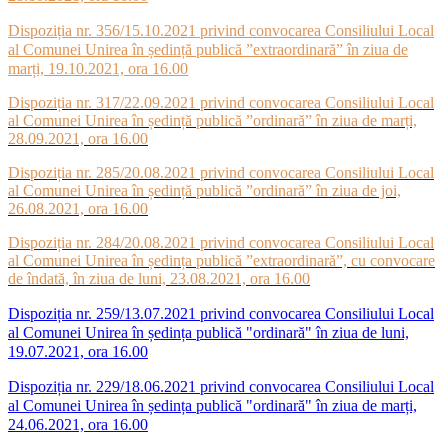
Dispoziția nr. 356/15.10.2021 privind convocarea Consiliului Local
al Comunei Unirea în ședință publică ”extraordinară” în ziua de
marți, 19.10.2021, ora 16.00
Dispoziția nr. 317/22.09.2021 privind convocarea Consiliului Local
al Comunei Unirea în ședință publică ”ordinară” în ziua de marți,
28.09.2021, ora 16.00
Dispoziția nr. 285/20.08.2021 privind convocarea Consiliului Local
al Comunei Unirea în ședință publică ”ordinară” în ziua de joi,
26.08.2021, ora 16.00
Dispoziția nr. 284/20.08.2021 privind convocarea Consiliului Local
al Comunei Unirea în ședința publică ”extraordinară”, cu convocare
de îndată, în ziua de luni, 23.08.2021, ora 16.00
Dispoziția nr. 259/13.07.2021 privind convocarea Consiliului Local
al Comunei Unirea în ședința publică "ordinară" în ziua de luni,
19.07.2021, ora 16.00
Dispoziția nr. 229/18.06.2021 privind convocarea Consiliului Local
al Comunei Unirea în ședința publică "ordinară" în ziua de marți,
24.06.2021, ora 16.00