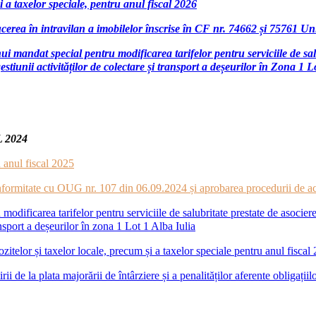
i a taxelor speciale, pentru anul fiscal 2026
erea în intravilan a imobilelor înscrise în CF nr. 74662 și 75761 Un
unui mandat special pentru modificarea tarifelor pentru serviciil
unii activităților de colectare și transport a deșeurilor în Zona 1 L
 2024
 anul fiscal 2025
conformitate cu OUG nr. 107 din 06.09.2024 și aprobarea procedurii de a
modificarea tarifelor pentru serviciile de salubritate prestate de aso
ansport a deșeurilor în zona 1 Lot 1 Alba Iulia
itelor și taxelor locale, precum și a taxelor speciale pentru anul fiscal
 de la plata majorării de întârziere și a penalităților aferente obligațiilo