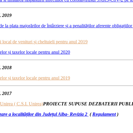
 2019
 la plata majorărilor de întârziere și a penalităților aferente obligațiilor 
 local de venituri și cheltuieli pentru anul 2019
elor și taxelor locale pentru anul 2020
 2018
elor și taxelor locale pentru anul 2019
 2017
 Unirea ( C.S.I. Unirea)
PROIECTE SUPUSE DEZBATERII PUBLI
are a localităților din Județul Alba- Revizia 2
(
Regulament
)