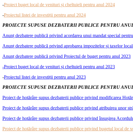
-
Proiect buget local de venituri și cheltuieli pentru anul 2024
-
Proiectul listei de investiții pentru anul 2024
PROIECTE SUPUSE DEZBATERII PUBLICE PENTRU ANUL
Anunț dezbatere publică privind acordarea unui mandat special pentru i
Anunț dezbatere publică privind aprobarea impozitelor și taxelor loca
Anunț dezbatere publică privind Proiectul de buget pentru anul 2023
-Proiect buget local de venituri și cheltuieli pentru anul 2023
-
Proiectul listei de investiții pentru anul 2023
PROIECTE SUPUSE DEZBATERII PUBLICE PENTRU ANUL
Proiect de hotărâre supus dezbaterii publice privind modificarea Hotărâ
Proiect de hotărâre supus dezbaterii publice privind atribuirea unor 
Proiect de hotărâre supus dezbaterii publice privind însușirea Acordul
Proiect de hotărâre supus dezbaterii publice privind bugetul local de ven