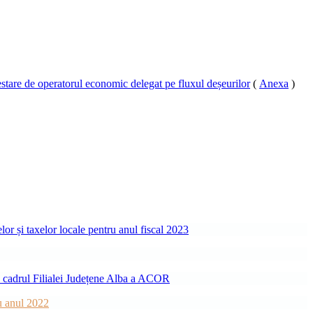
estare de operatorul economic delegat pe fluxul deșeurilor
(
Anexa
)
or și taxelor locale pentru anul fiscal 2023
in cadrul Filialei Județene Alba a ACOR
ru anul 2022