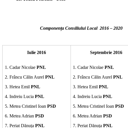
Componența Consiliului Local 2016 – 2020
Iulie 2016
Septembrie 2016
1. Cadar Nicolae
PNL
1. Cadar Nicolae
PNL
2. Frâncu Călin Aurel
PNL
2. Frâncu Călin Aurel
PNL
3. Hetea Emil
PNL
3. Hetea Emil
PNL
4. Indreiu Lucia
PNL
4. Indreiu Lucia
PNL
5. Metea Cristinel Ioan
PSD
5. Metea Cristinel Ioan
PSD
6. Metea Adrian
PSD
6. Metea Adrian
PSD
7. Periat Dănuța
PNL
7. Periat Dănuța
PNL