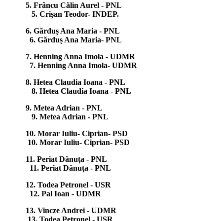
5. Frâncu Călin Aurel - PNL
5. Crișan Teodor- INDEP.
6. Gărduș Ana Maria - PNL
6. Gărduș Ana Maria- PNL
7. Henning Anna Imola - UDMR
7. Henning Anna Imola- UDMR
8. Hetea Claudia Ioana - PNL
8. Hetea Claudia Ioana - PNL
9. Metea Adrian - PNL
9. Metea Adrian - PNL
10. Morar Iuliu- Ciprian- PSD
10. Morar Iuliu- Ciprian- PSD
11. Periat Dănuța - PNL
11. Periat Dănuța - PNL
12. Todea Petronel - USR
12. Pal Ioan - UDMR
13. Vincze Andrei - UDMR
13. Todea Petronel - USR