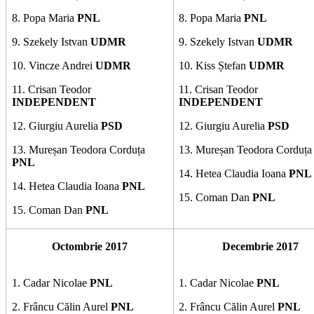
8. Popa Maria
PNL
8. Popa Maria
PNL
9. Szekely Istvan
UDMR
9. Szekely Istvan
UDMR
10. Vincze Andrei
UDMR
10. Kiss Ștefan
UDMR
11. Crisan Teodor
11. Crisan Teodor
INDEPENDENT
INDEPENDENT
12. Giurgiu Aurelia
PSD
12. Giurgiu Aurelia
PSD
13. Mureșan Teodora Corduța
13. Mureșan Teodora Corduț
PNL
14. Hetea Claudia Ioana
PNL
14. Hetea Claudia Ioana
PNL
15.
Coman Dan
PNL
15.
Coman Dan
PNL
Octombrie 2017
Decembrie 2017
1. Cadar Nicolae
PNL
1. Cadar Nicolae
PNL
2. Frâncu Călin Aurel
PNL
2. Frâncu Călin Aurel
PNL