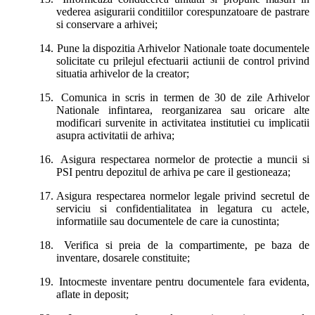
vederea asigurarii conditiilor corespunzatoare de pastrare
si conservare a arhivei;
14.
Pune la dispozitia Arhivelor Nationale toate documentele
solicitate cu prilejul efectuarii actiunii de control privind
situatia arhivelor de la creator;
15.
Comunica in scris in termen de 30 de zile Arhivelor
Nationale infintarea, reorganizarea sau oricare alte
modificari survenite in activitatea institutiei cu implicatii
asupra activitatii de arhiva;
16.
Asigura respectarea normelor de protectie a muncii si
PSI pentru depozitul de arhiva pe care il gestioneaza;
17.
Asigura respectarea normelor legale privind secretul de
serviciu si confidentialitatea in legatura cu actele,
informatiile sau documentele de care ia cunostinta;
18.
Verifica si preia de la compartimente, pe baza de
inventare, dosarele constituite;
19.
Intocmeste inventare pentru documentele fara evidenta,
aflate in deposit;