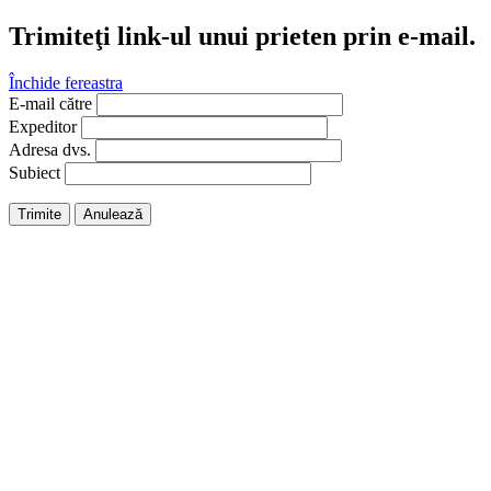
Trimiteţi link-ul unui prieten prin e-mail.
Închide fereastra
E-mail către
Expeditor
Adresa dvs.
Subiect
Trimite
Anulează